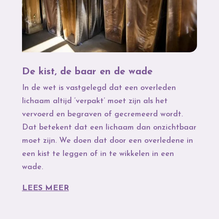
De kist, de baar en de wade
In de wet is vastgelegd dat een overleden
lichaam altijd ‘verpakt’ moet zijn als het
vervoerd en begraven of gecremeerd wordt.
Dat betekent dat een lichaam dan onzichtbaar
moet zijn. We doen dat door een overledene in
een kist te leggen of in te wikkelen in een
wade.
LEES MEER