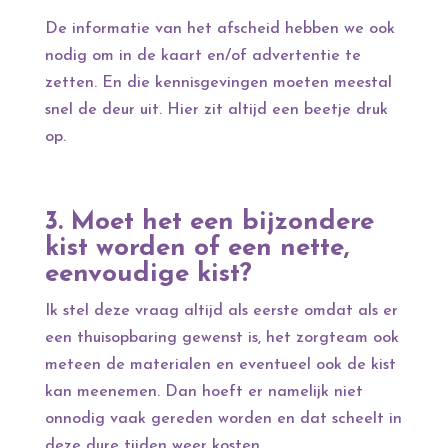
De informatie van het afscheid hebben we ook
nodig om in de kaart en/of advertentie te
zetten. En die kennisgevingen moeten meestal
snel de deur uit. Hier zit altijd een beetje druk
op.
3. Moet het een bijzondere
kist worden of een nette,
eenvoudige kist?
Ik stel deze vraag altijd als eerste omdat als er
een thuisopbaring gewenst is, het zorgteam ook
meteen de materialen en eventueel ook de kist
kan meenemen. Dan hoeft er namelijk niet
onnodig vaak gereden worden en dat scheelt in
deze dure tijden weer kosten.