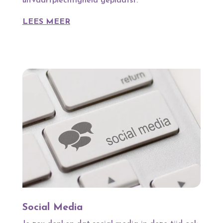
uitvaartplechtigheid geplaatst.
LEES MEER
Social Media