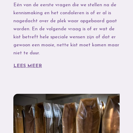
Eén van de eerste vragen die we stellen na de
kennismaking en het condoleren is of er al is
nagedacht over de plek waar opgebaard gaat
worden. En de volgende vraag is of er wat de
kist betreft hele speciale wensen zijn of dat er
gewoon een mooie, nette kist moet komen maar
niet te duur.
LEES MEER