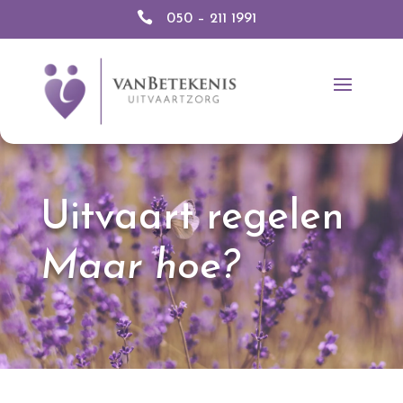

050 – 211 1991
Uitvaart regelen
Maar hoe?