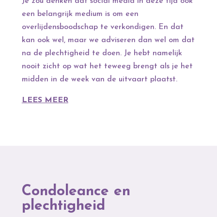
Je zou denken dat social media in deze tijd ook
een belangrijk medium is om een
overlijdensboodschap te verkondigen. En dat
kan ook wel, maar we adviseren dan wel om dat
na de plechtigheid te doen. Je hebt namelijk
nooit zicht op wat het teweeg brengt als je het
midden in de week van de uitvaart plaatst.
LEES MEER
Condoleance en
plechtigheid