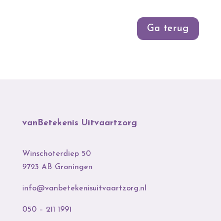
Ga terug
vanBetekenis Uitvaartzorg
Winschoterdiep 50
9723 AB Groningen
info@vanbetekenisuitvaartzorg.nl
050 – 211 1991