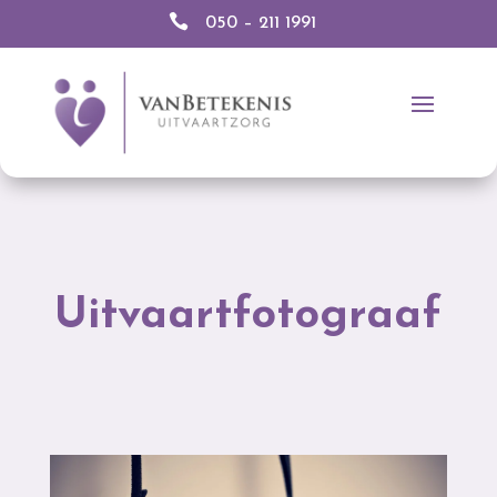

050 – 211 1991
Uitvaartfotograaf